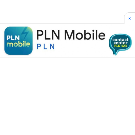
X
WAHANA MEDIA GROUP